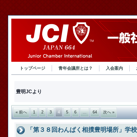
トップページ
青年会議所とは？
入会案内
豊明JCより
« 前へ
1
2
3
4
5
6
…
64
次へ »
「第３８回わんぱく相撲豊明場所」学校