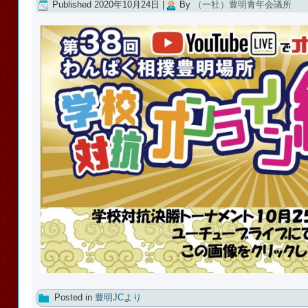
Published
2020年10月24日
|
By
（一社）豊明青年会議所
Posted in
豊明JCより