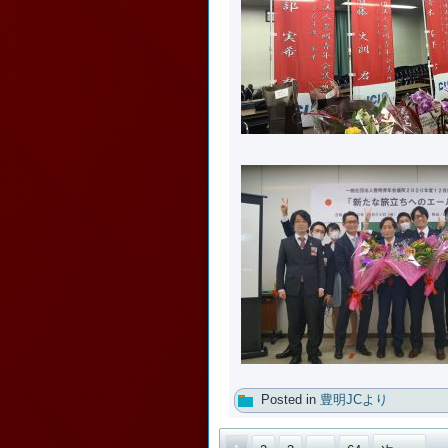
Posted in
豊明JCより