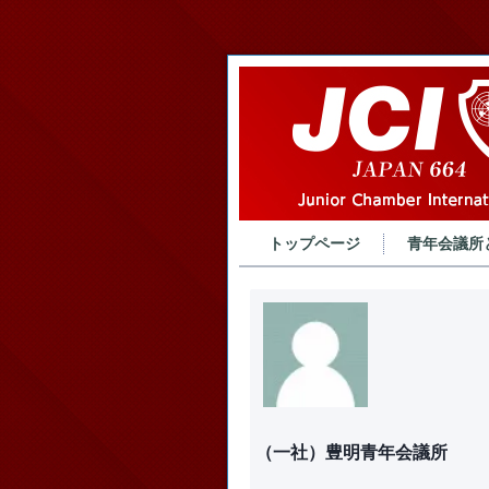
トップページ
青年会議所
（一社）豊明青年会議所