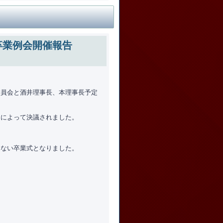
卒業例会開催報告
委員会と酒井理事長、本理事長予定
ーによって決議されました。
えない卒業式となりました。